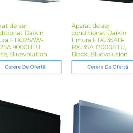
rat de aer
Aparat de aer
ditionat Daikin
conditionat Daikin
ra FTXJ25AW-
Emura FTXJ35AB-
25A 9000BTU,
RXJ35A 12000BTU,
te, Bluevolution
Black, Bluevolution
Cerere De Ofertă
Cerere De Ofertă