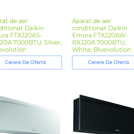
rat de aer
Aparat de aer
ditionat Daikin
conditionat Daikin
ra FTXJ20AS-
Emura FTXJ20AW-
20A 7000BTU, Silver,
RXJ20A 7000BTU,
evolution
White, Bluevolution
Cerere De Ofertă
Cerere De Ofertă