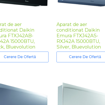
rat de aer
Aparat de aer
ditionat Daikin
conditionat Daikin
ra FTXJ42AB-
Emura FTXJ42AS-
42A 15000BTU,
RXJ42A 15000BTU,
ck, Bluevolution
Silver, Bluevolution
Cerere De Ofertă
Cerere De Ofertă