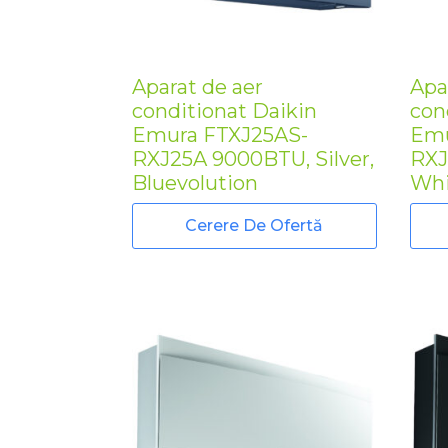
Aparat de aer
Apa
conditionat Daikin
con
Emura FTXJ25AS-
Emu
RXJ25A 9000BTU, Silver,
RXJ
Bluevolution
Whi
Cerere De Ofertă