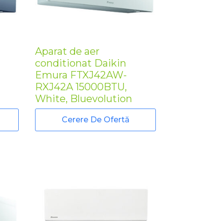
Aparat de aer
conditionat Daikin
Emura FTXJ42AW-
RXJ42A 15000BTU,
White, Bluevolution
Cerere De Ofertă