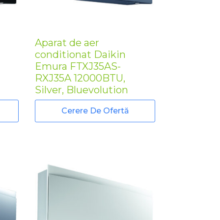
Aparat de aer
conditionat Daikin
Emura FTXJ35AS-
RXJ35A 12000BTU,
Silver, Bluevolution
Cerere De Ofertă