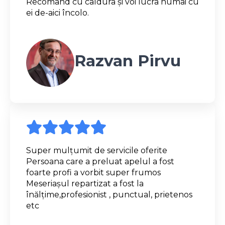
Recomand cu caldura și voi lucra numai cu
ei de-aici încolo.
Razvan Pirvu
Super mulțumit de servicile oferite
Persoana care a preluat apelul a fost
foarte profi a vorbit super frumos
Meseriașul repartizat a fost la
înălțime,profesionist , punctual, prietenos
etc