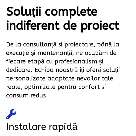
Soluții complete
indiferent de proiect
De la consultanță si proiectare, până la
execuție și mentenanță, ne ocupăm de
fiecare etapă cu profesionalism și
dedicare. Echipa noastră îți oferă soluții
personalizate adaptate nevoilor tale
reale, optimizate pentru confort și
consum redus.
Instalare rapidă