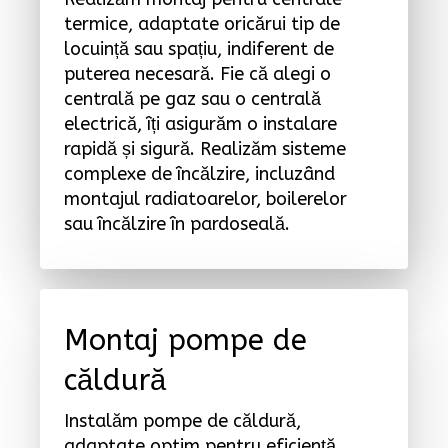
termice, adaptate oricărui tip de
locuință sau spațiu, indiferent de
puterea necesară. Fie că alegi o
centrală pe gaz sau o centrală
electrică, îți asigurăm o instalare
rapidă și sigură. Realizăm sisteme
complexe de încălzire, incluzând
montajul radiatoarelor, boilerelor
sau încălzire în pardoseală.
Montaj pompe de
căldură
Instalăm pompe de căldură,
adaptate optim pentru eficiență