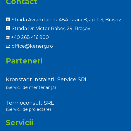
Contact
🏢 Strada Avram Iancu 48A, scara B, ap. 1-3, Brașov
🏢 Strada Dr. Victor Babeș 29, Brașov
☎️
+40 268 416 900
📧
office@kenerg.ro
Parteneri
Kronstadt Instalatii Service SRL
(Servicii de mentenanță)
Termoconsult SRL
(Servicii de proiectare)
Servicii