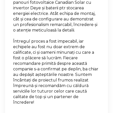
panouri fotovoltaice Canadian Solar cu
invertor Deye și baterii ptr stocarea
energiei electrice. Atât echipa de montaj,
cât și cea de configurare au demonstrat
un profesionalism remarcabil, încredere și
o atenție meticuloasă la detalii.
Întregul proces a fost impecabil, iar
echipele au fost nu doar extrem de
calificate, ci și oameni minunați cu care a
fost o plăcere să lucrăm. Fiecare
recomandare primită despre această
companie s-a confirmat pe deplin, ba chiar
au depășit așteptările noastre. Suntem
încântați de proiectul frumos realizat
împreună și recomandăm cu căldură
serviciile lor tuturor celor care caută
calitate de top și un partener de
încredere!