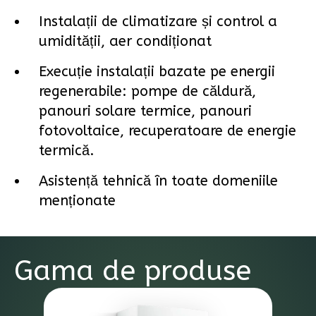
Instalații de climatizare și control a
umidității, aer condiționat
Execuție instalații bazate pe energii
regenerabile: pompe de căldură,
panouri solare termice, panouri
fotovoltaice, recuperatoare de energie
termică.
Asistență tehnică în toate domeniile
menționate
Gama de produse