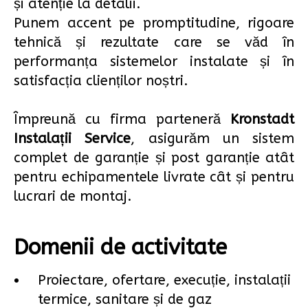
și atenție la detalii.
Punem accent pe promptitudine, rigoare
tehnică și rezultate care se văd în
performanța sistemelor instalate și în
satisfacția clienților noștri.
Împreună cu firma parteneră
Kronstadt
Instalații Service
, asigurăm un sistem
complet de garanție și post garanție atât
pentru echipamentele livrate cât și pentru
lucrari de montaj.
Domenii de activitate
Proiectare, ofertare, execuție, instalații
termice, sanitare și de gaz