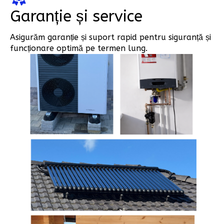
Garanție și service
Asigurăm garanție și suport rapid pentru siguranță și
funcționare optimă pe termen lung.