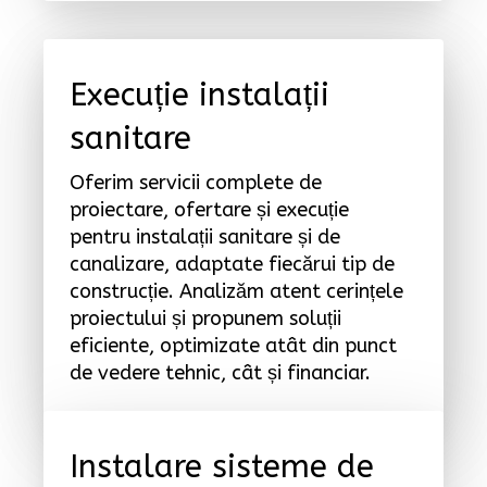
Execuție instalații
sanitare
Oferim servicii complete de
proiectare, ofertare și execuție
pentru instalații sanitare și de
canalizare, adaptate fiecărui tip de
construcție. Analizăm atent cerințele
proiectului și propunem soluții
eficiente, optimizate atât din punct
de vedere tehnic, cât și financiar.
Instalare sisteme de