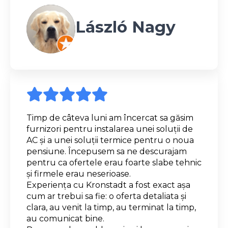
László Nagy
Timp de câteva luni am încercat sa găsim
furnizori pentru instalarea unei soluții de
AC și a unei soluții termice pentru o noua
pensiune. Începusem sa ne descurajam
pentru ca ofertele erau foarte slabe tehnic
și firmele erau neserioase.
Experiența cu Kronstadt a fost exact așa
cum ar trebui sa fie: o oferta detaliata și
clara, au venit la timp, au terminat la timp,
au comunicat bine.