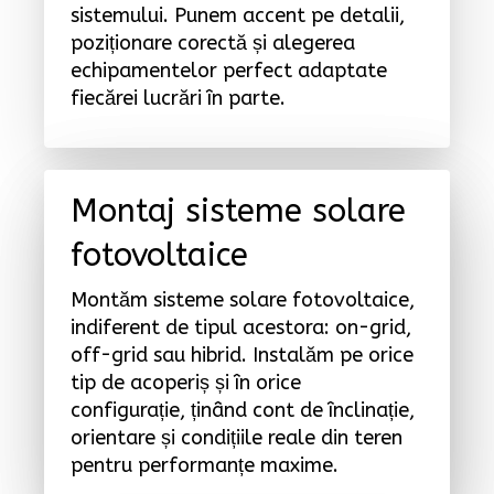
sistemului. Punem accent pe detalii,
poziționare corectă și alegerea
echipamentelor perfect adaptate
fiecărei lucrări în parte.
Montaj sisteme solare
fotovoltaice
Montăm sisteme solare fotovoltaice,
indiferent de tipul acestora: on-grid,
off-grid sau hibrid. Instalăm pe orice
tip de acoperiș și în orice
configurație, ținând cont de înclinație,
orientare și condițiile reale din teren
pentru performanțe maxime.