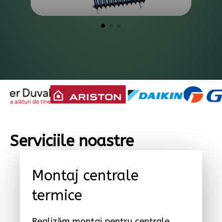
Serviciile noastre
Montaj centrale
termice
Realizăm montaj pentru centrale