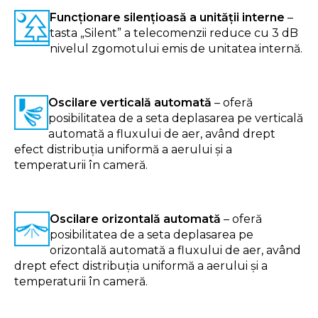
Funcționare silențioasă a unității interne
–
tasta „Silent” a telecomenzii reduce cu 3 dB
nivelul zgomotului emis de unitatea internă.
Oscilare verticală automată
– oferă
posibilitatea de a seta deplasarea pe verticală
automată a fluxului de aer, având drept
efect distribuția uniformă a aerului și a
temperaturii în cameră.
Oscilare orizontală automată
– oferă
posibilitatea de a seta deplasarea pe
orizontală automată a fluxului de aer, având
drept efect distribuția uniformă a aerului și a
temperaturii în cameră.