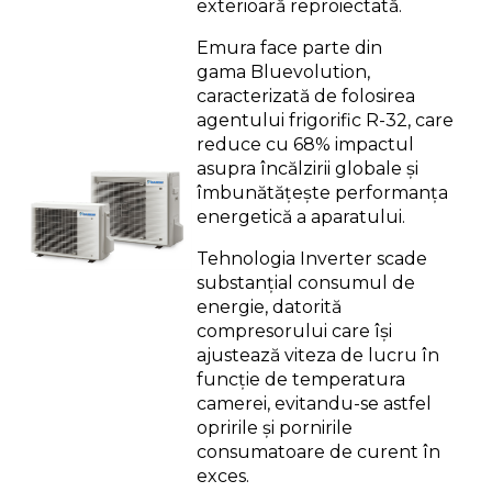
exterioară reproiectată.
Emura face parte din
gama Bluevolution,
caracterizată de folosirea
agentului frigorific R-32, care
reduce cu 68% impactul
asupra încălzirii globale și
îmbunătățește performanța
energetică a aparatului.
Tehnologia Inverter scade
substanțial consumul de
energie, datorită
compresorului care își
ajustează viteza de lucru în
funcție de temperatura
camerei, evitandu-se astfel
opririle și pornirile
consumatoare de curent în
exces.