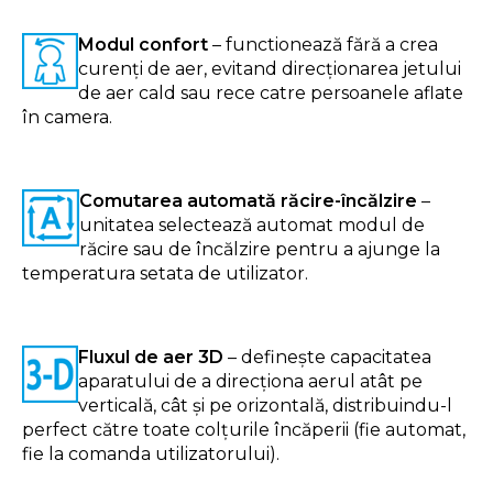
Modul confort
– functionează fără a crea
curenți de aer, evitand direcționarea jetului
de aer cald sau rece catre persoanele aflate
în camera.
Comutarea automată răcire-încălzire
–
unitatea selectează automat modul de
răcire sau de încălzire pentru a ajunge la
temperatura setata de utilizator.
Fluxul de aer 3D
– definește capacitatea
aparatului de a direcționa aerul atât pe
verticală, cât și pe orizontală, distribuindu-l
perfect către toate colțurile încăperii (fie automat,
fie la comanda utilizatorului).