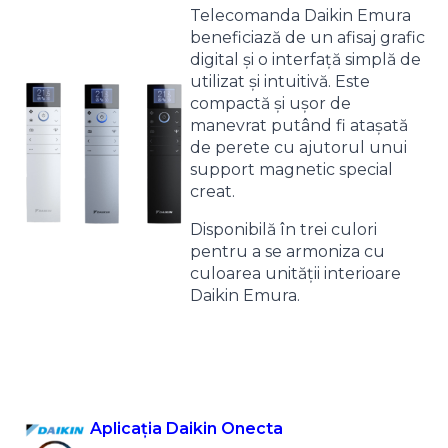
Telecomanda Daikin Emura
beneficiază de un afisaj grafic
digital și o interfață simplă de
utilizat și intuitivă. Este
compactă și ușor de
manevrat putând fi atașată
de perete cu ajutorul unui
support magnetic special
creat.
Disponibilă în trei culori
pentru a se armoniza cu
culoarea unității interioare
Daikin Emura.
Aplicația Daikin Onecta