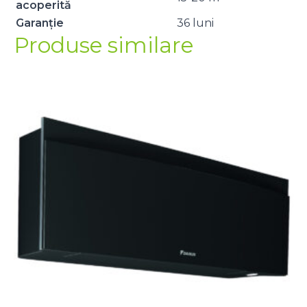
acoperită
Garanție
36 luni
Produse similare