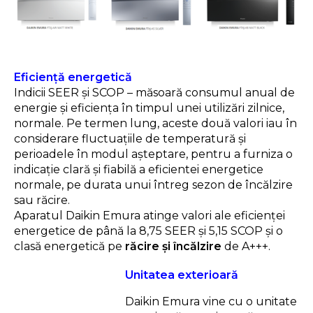
Eficiență energetică
Indicii SEER și SCOP – măsoară consumul anual de
energie şi eficiența în timpul unei utilizări zilnice,
normale. Pe termen lung, aceste două valori iau în
considerare fluctuațiile de temperatură și
perioadele în modul aşteptare, pentru a furniza o
indicație clară şi fiabilă a eficientei energetice
normale, pe durata unui întreg sezon de încălzire
sau răcire.
Aparatul Daikin Emura atinge valori ale eficienței
energetice de până la 8,75 SEER și 5,15 SCOP și o
clasă energetică pe
răcire și încălzire
de A+++.
Unitatea exterioară
Daikin Emura vine cu o unitate