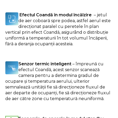
Efectul Coandă în modul încălzire
– jetul
de aer coboară spre podea, astfel aerul este
direcţionat paralel cu peretele în plan
vertical prin efect Coandă, asigurând o distribuţie
uniformă a temperaturii în tot volumul încăperii,
fără a deranja ocupanţii acesteia.
Senzor termic inteligent
– împreună cu
efectul Coandă, acest senzor scanează
camera pentru a determina gradul de
ocupare și temperatura aerului, ulterior
semnalează unității fie să direcționeze fluxul de
aer departe de ocupanți, fie să direcționeze fluxul
de aer către zone cu temperatură neuniformă.