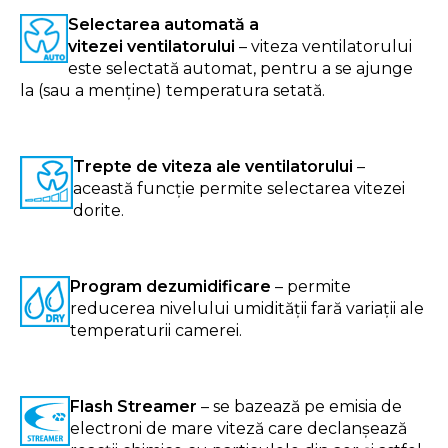
Selectarea automată a
vitezei ventilatorului
– viteza ventilatorului
este selectată automat, pentru a se ajunge
la (sau a menține) temperatura setată.
Trepte de viteza ale ventilatorului
–
această funcție permite selectarea vitezei
dorite.
Program dezumidificare
– permite
reducerea nivelului umidității fară variații ale
temperaturii camerei.
Flash Streamer
– se bazează pe emisia de
electroni de mare viteză care declanșează