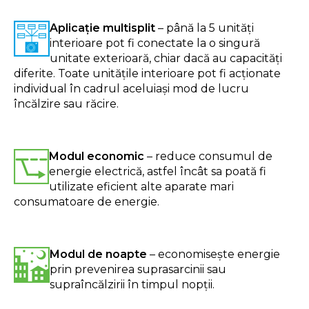
Aplicație multisplit
– până la 5 unităţi
interioare pot fi conectate la o singură
unitate exterioară, chiar dacă au capacităţi
diferite. Toate unităţile interioare pot fi acţionate
individual în cadrul aceluiaşi mod de lucru
încălzire sau răcire.
Modul economic
– reduce consumul de
energie electrică, astfel încât sa poată fi
utilizate eficient alte aparate mari
consumatoare de energie.
Modul de noapte
– economisește energie
prin prevenirea suprasarcinii sau
supraîncălzirii în timpul nopții.