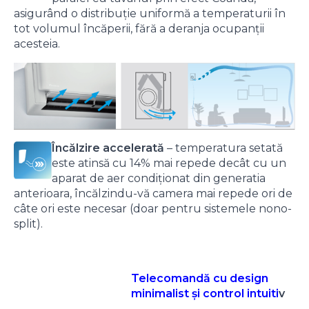
asigurând o distribuţie uniformă a temperaturii în
tot volumul încăperii, fără a deranja ocupanţii
acesteia.
Încălzire accelerată
– temperatura setată
este atinsă cu 14% mai repede decât cu un
aparat de aer condiționat din generatia
anterioara, încălzindu-vă camera mai repede ori de
câte ori este necesar (doar pentru sistemele nono-
split).
Telecomandă cu design
minimalist și control intuiti
v