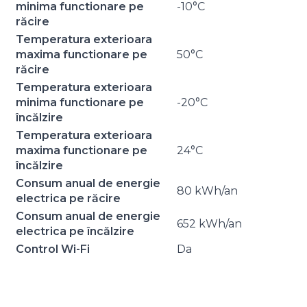
minima functionare pe
-10°C
răcire
Temperatura exterioara
maxima functionare pe
50°C
răcire
Temperatura exterioara
minima functionare pe
-20°C
încălzire
Temperatura exterioara
maxima functionare pe
24°C
încălzire
Consum anual de energie
80 kWh/an
electrica pe răcire
Consum anual de energie
652 kWh/an
electrica pe încălzire
Control Wi-Fi
Da