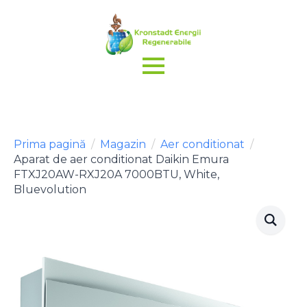
Prima pagină
Magazin
Aer conditionat
Aparat de aer conditionat Daikin Emura
FTXJ20AW-RXJ20A 7000BTU, White,
Bluevolution