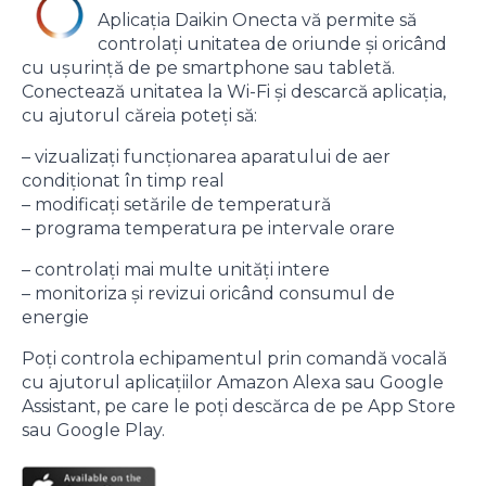
Aplicația Daikin Onecta vă permite să
controlați unitatea de oriunde și oricând
cu ușurință de pe smartphone sau tabletă.
Conectează unitatea la Wi-Fi și descarcă aplicația,
cu ajutorul căreia poteți să:
– vizualizați funcționarea aparatului de aer
condiționat în timp real
– modificați setările de temperatură
– programa temperatura pe intervale orare
– controlați mai multe unități intere
– monitoriza și revizui oricând consumul de
energie
Poți controla echipamentul prin comandă vocală
cu ajutorul aplicațiilor Amazon Alexa sau Google
Assistant, pe care le poți descărca de pe App Store
sau Google Play.