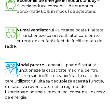
Economie de energie în modul standby –
funcția reduce consumul de curent cu
aproximativ 80% în modul de așteptare.
Numai ventilatorul –
unitatea poate fi setată
să funcționeze ca un ventilator care emite
curenți de aer fară efect de încălzire sau de
răcire.
Modul putere
– aparatul poate fi setat să
funcționeze la capacitate maximă, pentru
răcirea sau încălzirea rapidă, iar în cazul în
care utilizatorul uită să decupleze aceasta funcție,
unitatea va reveni automat la regimul de
funcționare normală, prevenind consumul excesiv
de energie.