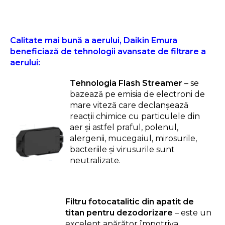
Calitate mai bună a aerului, Daikin Emura
beneficiază de tehnologii avansate de filtrare a
aerului:
Tehnologia Flash Streamer
– se
bazează pe emisia de electroni de
mare viteză care declanșează
reacții chimice cu particulele din
aer și astfel praful, polenul,
alergenii, mucegaiul, mirosurile,
bacteriile și virusurile sunt
neutralizate.
Filtru fotocatalitic din apatit de
titan pentru dezodorizare
– este un
excelent apărător împotriva