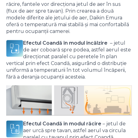
răcire, fantele vor direcționa jetul de aer în sus
(flux de aer spre tavan). Prin crearea a două
modele diferite ale jetului de aer, Daikin Emura
oferă o temperatură mai stabilă și mai confortabilă
pentru ocupanții camerei.
Efectul Coandă în modul încălzire
– jetul
de aer coboară spre podea, astfel aerul este
direcţionat paralel cu peretele în plan
vertical prin efect Coandă, asigurând o distribuţie
uniformă a temperaturii în tot volumul încăperii,
fără a deranja ocupanţii acesteia.
Efectul Coandă în modul răcire
– jetul de
aer urcă spre tavan, astfel aerul va circula
paralel cu tavanul prin efect Coandă,