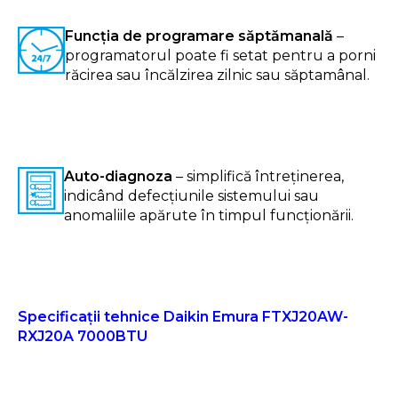
Funcția de programare săptămanală
–
programatorul poate fi setat pentru a porni
răcirea sau încălzirea zilnic sau săptamânal.
Auto-diagnoza
– simplifică întreținerea,
indicând defecțiunile sistemului sau
anomaliile apărute în timpul funcționării.
Specificații tehnice Daikin Emura FTXJ20AW-
RXJ20A 7000BTU