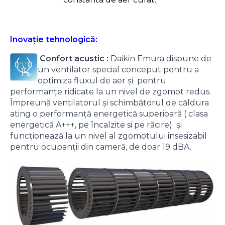
Inovație tehnologică:
Confort acustic :
Daikin Emura dispune de
un ventilator special conceput pentru a
optimiza fluxul de aer și pentru
performanțe ridicate la un nivel de zgomot redus.
Împreună ventilatorul și schimbătorul de căldura
ating o performanță energetică superioară ( clasa
energetică A+++, pe încalzite si pe răcire) și
funcționează la un nivel al zgomotului insesizabil
pentru ocupanții din cameră, de doar 19 dBA.