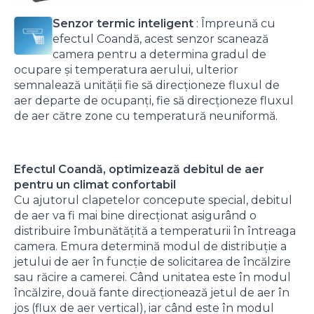
Senzor termic inteligent
: Împreună cu
efectul Coandă, acest senzor scanează
camera pentru a determina gradul de
ocupare și temperatura aerului, ulterior
semnalează unității fie să direcționeze fluxul de
aer departe de ocupanți, fie să direcționeze fluxul
de aer către zone cu temperatură neuniformă.
Efectul Coandă, optimizează debitul de aer
pentru un climat confortabil
Cu ajutorul clapetelor concepute special, debitul
de aer va fi mai bine direcționat asigurând o
distribuire îmbunătățită a temperaturii în întreaga
camera. Emura determină modul de distribuție a
jetului de aer în funcție de solicitarea de încălzire
sau răcire a camerei. Când unitatea este în modul
încălzire, două fante direcționează jetul de aer în
jos (flux de aer vertical), iar când este în modul