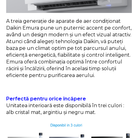
A treia generație de aparate de aer condiționat
Daikin Emura pune un puternic accent pe confort,
având un design modern și un efect vizual atractiv.
Atunci când alegeți tehnologia Daikin, vă puteți
baza pe un climat optim pe tot parcursul anului,
eficiență energetică, fiabilitate și control inteligent.
Emura oferă combinația optimă între confortul
răcirii și încălzirii, oferind în acelasi timp soluții
eficiente pentru purificarea aerului.
Perfectă pentru orice încăpere
Unitatea interioară este disponibilă în trei culori :
alb cristal mat, argintiu și negru mat.