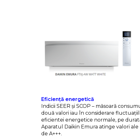
Eficiență energetică
Indicii SEER și SCOP – măsoară consumul 
două valori iau în considerare fluctuații
eficientei energetice normale, pe durata
Aparatul Daikin Emura atinge valori ale 
de A+++.