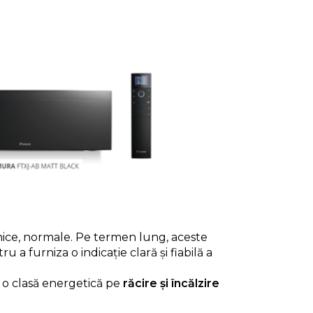
lnice, normale. Pe termen lung, aceste
a furniza o indicație clară şi fiabilă a
i o clasă energetică pe
răcire și încălzire