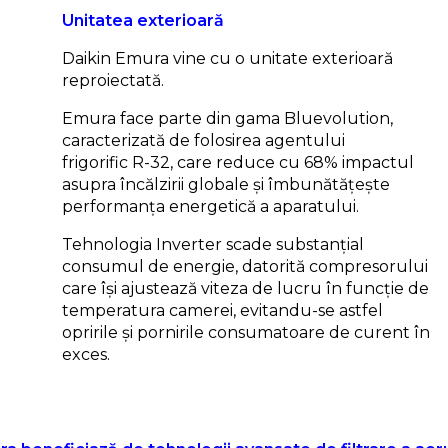
Unitatea exterioară
Daikin Emura vine cu o unitate exterioară
reproiectată.
Emura face parte din gama Bluevolution,
caracterizată de folosirea agentului
frigorific R-32, care reduce cu 68% impactul
asupra încălzirii globale și îmbunătățește
performanța energetică a aparatului.
Tehnologia Inverter scade substanțial
consumul de energie, datorită compresorului
care își ajustează viteza de lucru în funcție de
temperatura camerei, evitandu-se astfel
opririle și pornirile consumatoare de curent în
exces.