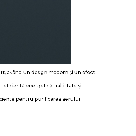
ort, având un design modern și un efect
ficiență energetică, fiabilitate și
ficiente pentru purificarea aerului.