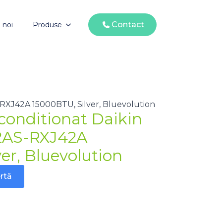
Contact
 noi
Produse
-RXJ42A 15000BTU, Silver, Bluevolution
conditionat Daikin
2AS-RXJ42A
er, Bluevolution
rtă