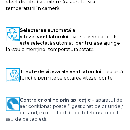
efect distribuția uniformă a aerului și a
temperaturii în cameră.
Selectarea automată a
vitezei ventilatorului
– viteza ventilatorului
este selectată automat, pentru a se ajunge
la (sau a menține) temperatura setată.
Trepte de viteza ale ventilatorului
– această
funcție permite selectarea vitezei dorite.
Controler online prin aplicație
– aparatul de
aer coniționat poate fi gestionat de oriunde /
oricând, în mod facil de pe telefonul mobil
sau de pe tabletă.