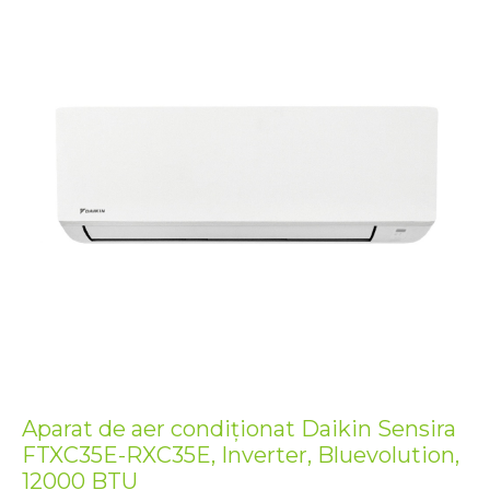
RXJ50A
18000BTU,
Silver,
Bluevolution
Aparat de aer condiționat Daikin Sensira
FTXC35E-RXC35E, Inverter, Bluevolution,
12000 BTU