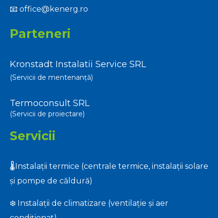
📧
office@kenerg.ro
Parteneri
Kronstadt Instalatii Service SRL
(Servicii de mentenanță)
Termoconsult SRL
(Servicii de proiectare)
Servicii
🌡️Instalații termice (centrale termice, instalații solare
și pompe de căldură)
❄️ Instalații de climatizare (ventilație și aer
condiționat)