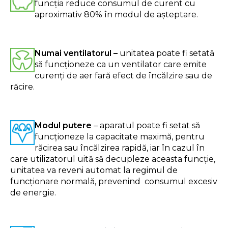
funcția reduce consumul de curent cu
aproximativ 80% în modul de așteptare.
Numai ventilatorul –
unitatea poate fi setată
să funcționeze ca un ventilator care emite
curenți de aer fară efect de încălzire sau de
răcire.
Modul putere
– aparatul poate fi setat să
funcționeze la capacitate maximă, pentru
răcirea sau încălzirea rapidă, iar în cazul în
care utilizatorul uită să decupleze aceasta funcție,
unitatea va reveni automat la regimul de
funcționare normală, prevenind consumul excesiv
de energie.