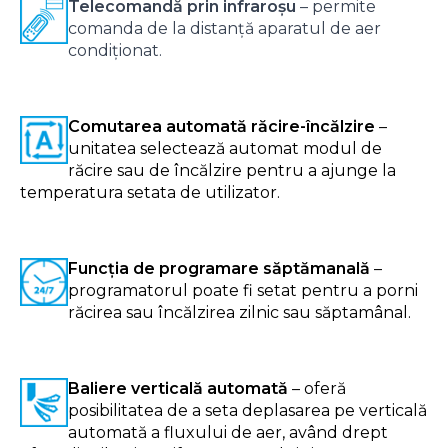
Telecomandă prin infraroșu
– permite
comanda de la distanță aparatul de aer
condiționat.
Comutarea automată răcire-încălzire
–
unitatea selectează automat modul de
răcire sau de încălzire pentru a ajunge la
temperatura setata de utilizator.
Funcția de programare săptămanală
–
programatorul poate fi setat pentru a porni
răcirea sau încălzirea zilnic sau săptamânal.
Baliere verticală automată
– oferă
posibilitatea de a seta deplasarea pe verticală
automată a fluxului de aer, având drept