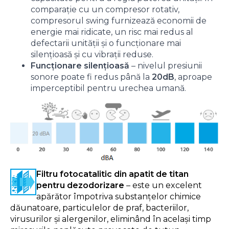
comparație cu un compresor rotativ,
compresorul swing furnizează economii de
energie mai ridicate, un risc mai redus al
defectarii unității și o funcționare mai
silențioasă și cu vibrații reduse.
Funcționare silențioasă
– nivelul presiunii
sonore poate fi redus până la
20dB
, aproape
imperceptibil pentru urechea umană.
Filtru fotocatalitic din apatit de titan
pentru dezodorizare
– este un excelent
apărător împotriva substanțelor chimice
dăunatoare, particulelor de praf, bacteriilor,
virusurilor și alergenilor, eliminând în același timp