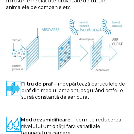
mirosurile neplăcute provocate de tutun,
animalele de companie etc.
Filtru de praf
– îndepărtează particulele de
praf din mediul ambiant, asigurând astfel o
sursă constantă de aer curat.
Mod dezumidificare
– permite reducerea
nivelului umidității fară variații ale
temperaturii camerei.