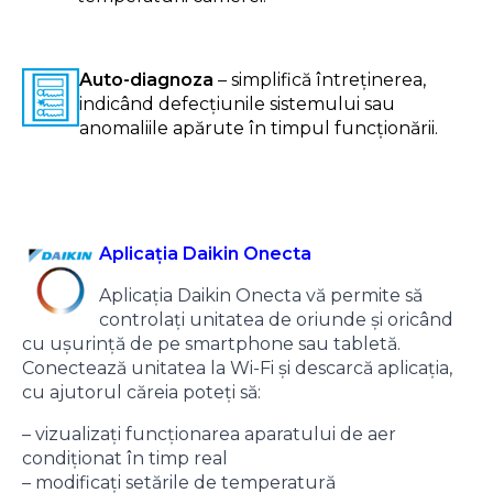
Auto-diagnoza
– simplifică întreținerea,
indicând defecțiunile sistemului sau
anomaliile apărute în timpul funcționării.
Aplicația Daikin Onecta
Aplicația Daikin Onecta vă permite să
controlați unitatea de oriunde și oricând
cu ușurință de pe smartphone sau tabletă.
Conectează unitatea la Wi-Fi și descarcă aplicația,
cu ajutorul căreia poteți să:
– vizualizați funcționarea aparatului de aer
condiționat în timp real
– modificați setările de temperatură