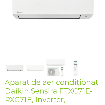
Aparat de aer condiționat
Daikin Sensira FTXC71E-
RXC71E, Inverter,