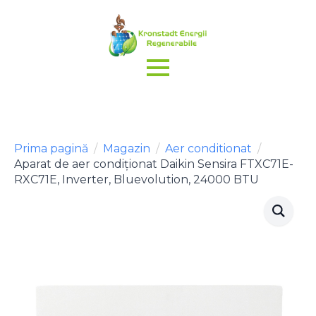
Prima pagină
Magazin
Aer conditionat
Aparat de aer condiționat Daikin Sensira FTXC71E-
RXC71E, Inverter, Bluevolution, 24000 BTU