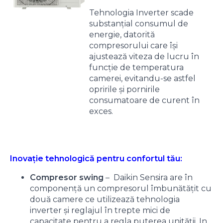
Tehnologia Inverter scade
substanțial consumul de
energie, datorită
compresorului care își
ajustează viteza de lucru în
funcție de temperatura
camerei, evitandu-se astfel
opririle și pornirile
consumatoare de curent în
exces.
Inovație tehnologică pentru confortul tău:
Compresor swing
– Daikin Sensira are în
componență un compresorul îmbunătățit cu
două camere ce utilizează tehnologia
inverter și reglajul în trepte mici de
capacitate pentru a regla puterea unității. In