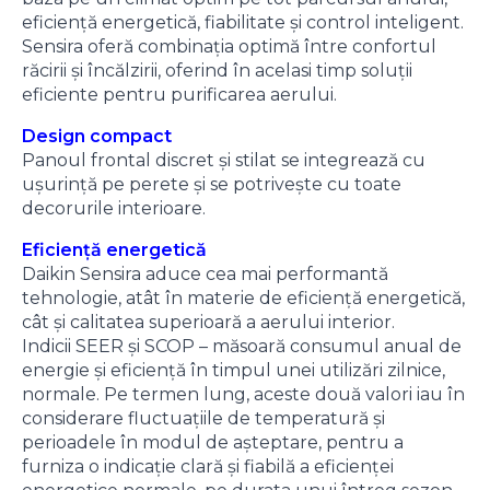
eficiență energetică, fiabilitate și control inteligent.
Sensira oferă combinația optimă între confortul
răcirii și încălzirii, oferind în acelasi timp soluții
eficiente pentru purificarea aerului.
Design compact
Panoul frontal discret și stilat se integrează cu
ușurință pe perete și se potrivește cu toate
decorurile interioare.
Eficiență energetică
Daikin Sensira aduce cea mai performantă
tehnologie, atât în materie de eficiență energetică,
cât și calitatea superioară a aerului interior.
Indicii SEER și SCOP – măsoară consumul anual de
energie şi eficiență în timpul unei utilizări zilnice,
normale. Pe termen lung, aceste două valori iau în
considerare fluctuațiile de temperatură și
perioadele în modul de aşteptare, pentru a
furniza o indicație clară şi fiabilă a eficienței