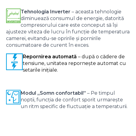
Tehnologia Inverter
– aceasta tehnologie
diminuează consumul de energie, datorită
compresorului care este conceput să își
ajusteze viteza de lucru în funcție de temperatura
camerei, evitandu-se opririle și pornirile
consumatoare de curent în exces.
Repornirea automată
– după o cădere de
tensiune, unitatea repornește automat cu
setarile inițiale.
Modul „Somn confortabil”
– Pe timpul
noptii, funcția de confort sporit urmarește
un ritm specific de fluctuație a temperaturii.