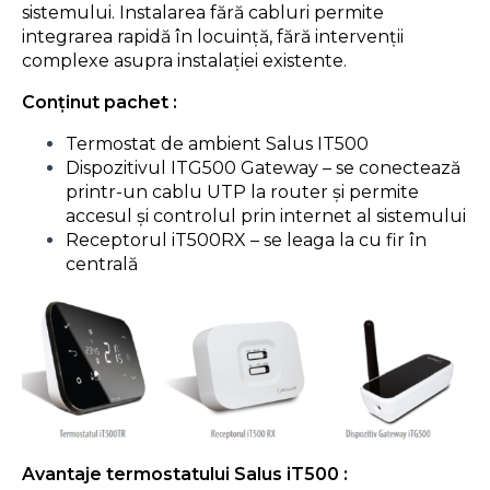
sistemului. Instalarea fără cabluri permite
integrarea rapidă în locuință, fără intervenții
complexe asupra instalației existente.
Con
ț
inut pachet :
Termostat de ambient Salus IT500
Dispozitivul ITG500 Gateway – se conectează
printr-un cablu UTP la router și permite
accesul și controlul prin internet al sistemului
Receptorul iT500RX – se leaga la cu fir în
centrală
Avantaje termostatului Salus iT500 :