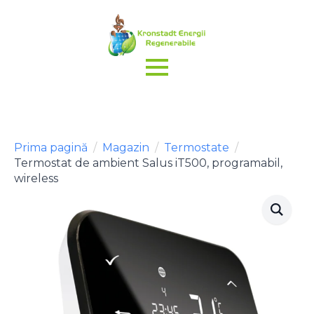
Prima pagină
Magazin
Termostate
Termostat de ambient Salus iT500, programabil,
wireless