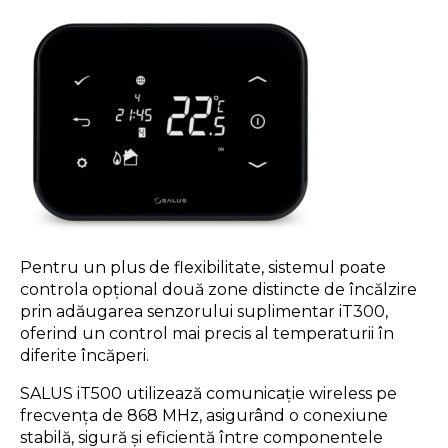
Pentru un plus de flexibilitate, sistemul poate
controla opțional două zone distincte de încălzire
prin adăugarea senzorului suplimentar iT300,
oferind un control mai precis al temperaturii în
diferite încăperi.
SALUS iT500 utilizează comunicație wireless pe
frecvența de 868 MHz, asigurând o conexiune
stabilă, sigură și eficientă între componentele