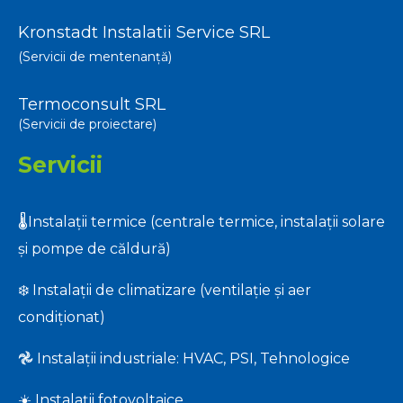
Kronstadt Instalatii Service SRL
(Servicii de mentenanță)
Termoconsult SRL
(Servicii de proiectare)
Servicii
🌡️Instalații termice (centrale termice, instalații solare
și pompe de căldură)
❄️ Instalații de climatizare (ventilație și aer
condiționat)
𖣘 Instalații industriale: HVAC, PSI, Tehnologice
☀️ Instalații fotovoltaice