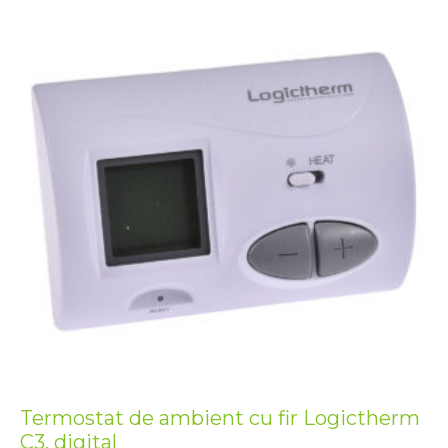
Termostat de ambient cu fir Logictherm
C3, digital