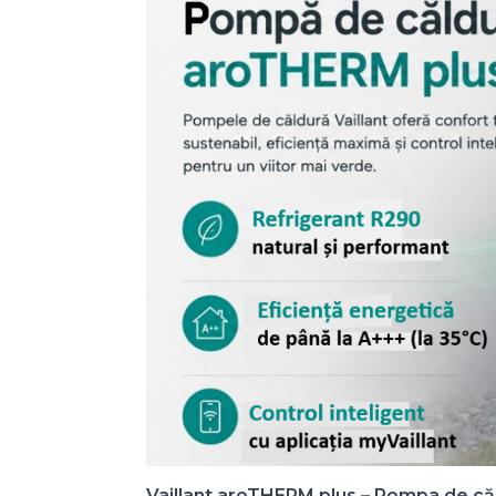
Vaillant aroTHERM plus – Pompa de că