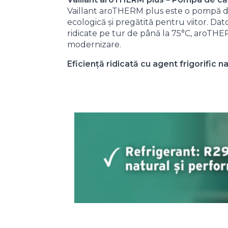
Vaillant aroTHERM plus este o pompă de c
ecologică și pregătită pentru viitor. Da
ridicate pe tur de până la 75°C, aroTHE
modernizare.
Eficiență ridicată cu agent frigorific n