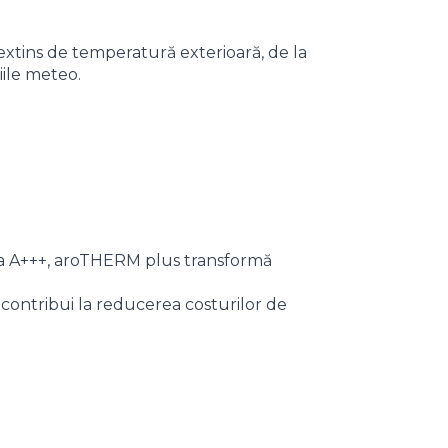
xtins de temperatură exterioară, de la
iile meteo.
 la A+++, aroTHERM plus transformă
contribui la reducerea costurilor de