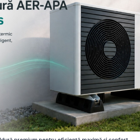
ldură premium pentru eficiență maximă și confort