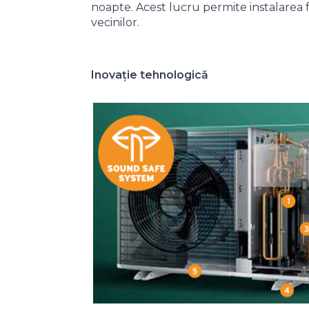
noapte. Acest lucru permite instalarea fă
vecinilor.
Inovație tehnologică