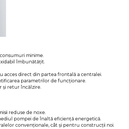
 consumuri minime.
xidabil îmbunătățit.
 acces direct din partea frontală a centralei.
tificarea parametrilor de funcționare.
i retur încălzire.
isii reduse de noxe.
ediul pompei de înaltă eficiență energetică.
alelor convenționale, cât și pentru construcții noi.