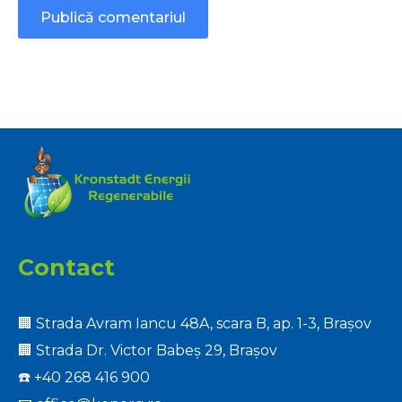
Contact
🏢 Strada Avram Iancu 48A, scara B, ap. 1-3, Brașov
🏢 Strada Dr. Victor Babeș 29, Brașov
☎️
+40 268 416 900