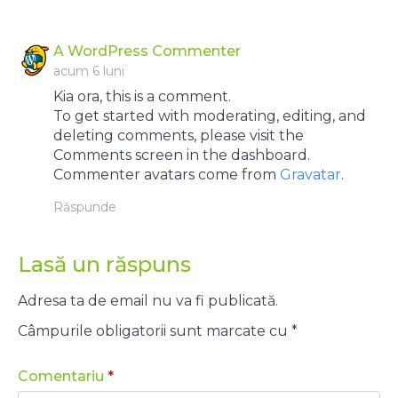
says:
A WordPress Commenter
acum 6 luni
Kia ora, this is a comment.
To get started with moderating, editing, and
deleting comments, please visit the
Comments screen in the dashboard.
Commenter avatars come from
Gravatar
.
Răspunde
Lasă un răspuns
Adresa ta de email nu va fi publicată.
Câmpurile obligatorii sunt marcate cu
*
Comentariu
*