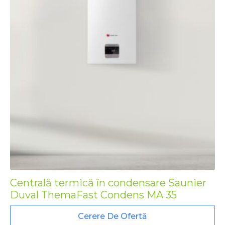
Centrală termică în condensare Saunier
Duval ThemaFast Condens MA 35
Cerere De Ofertă