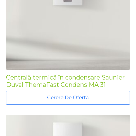
Centrală termică în condensare Saunier
Duval ThemaFast Condens MA 31
Cerere De Ofertă