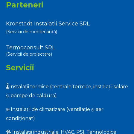
Parteneri
Kronstadt Instalatii Service SRL
(Servicii de mentenanță)
Termoconsult SRL
(Servicii de proiectare)
Servicii
🌡️Instalații termice (centrale termice, instalații solare
și pompe de căldură)
❄️ Instalații de climatizare (ventilație și aer
condiționat)
𖣘 Instalații industriale: HVAC, PSI, Tehnologice