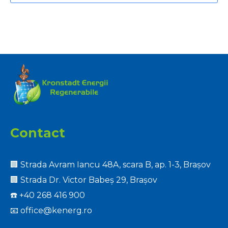
Contact
🏢 Strada Avram Iancu 48A, scara B, ap. 1-3, Brașov
🏢 Strada Dr. Victor Babeș 29, Brașov
☎️
+40 268 416 900
📧
office@kenerg.ro