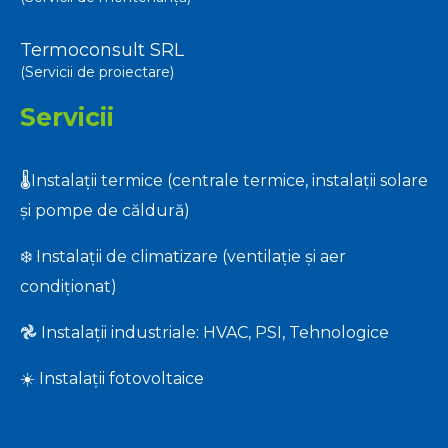
Termoconsult SRL
(Servicii de proiectare)
Servicii
🌡️Instalații termice (centrale termice, instalații solare
și pompe de căldură)
❄️ Instalații de climatizare (ventilație și aer
condiționat)
𖣘 Instalații industriale: HVAC, PSI, Tehnologice
☀️ Instalații fotovoltaice