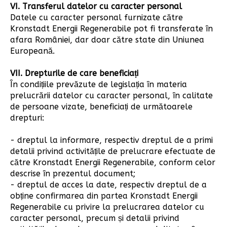
VI. Transferul datelor cu caracter personal
Datele cu caracter personal furnizate către
Kronstadt Energii Regenerabile pot fi transferate în
afara României, dar doar către state din Uniunea
Europeană.
VII. Drepturile de care beneficiați
În condițiile prevăzute de legislația în materia
prelucrării datelor cu caracter personal, în calitate
de persoane vizate, beneficiați de următoarele
drepturi:
- dreptul la informare, respectiv dreptul de a primi
detalii privind activitățile de prelucrare efectuate de
către Kronstadt Energii Regenerabile, conform celor
descrise în prezentul document;
- dreptul de acces la date, respectiv dreptul de a
obține confirmarea din partea Kronstadt Energii
Regenerabile cu privire la prelucrarea datelor cu
caracter personal, precum și detalii privind