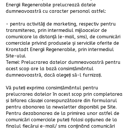
Energii Regenerabile prelucrează datele
dumneavoastră cu caracter personal astfel:
- pentru activităţi de marketing, respectiv pentru
transmiterea, prin intermediul mijloacelor de
comunicare la distanţă (e-mail, sms), de comunicări
comerciale privind produsele şi serviciile oferite de
Kronstadt Energii Regenerabile, prin intermediul
Site-ului.
Temei: Prelucrarea datelor dumneavoastră pentru
acest scop are la bază consimțământul
dumneavoastră, dacă alegeți să-l furnizați.
Vă puteți exprima consimțământul pentru
prelucrarea datelor în acest scop prin completarea
și bifarea căsuței corespunzătoare din formularul
pentru abonarea la newsletter disponibil pe Site.
Pentru dezabonarea de la primirea unor astfel de
comunicări comerciale puteți folosi opţiunea de la
finalul fiecărui e-mail/ sms conţinând comunicări