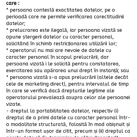
care :
* persoana contestă exactitatea datelor, pe o
perioadă care ne permite verificarea corectitudinii
datelor;
* prelucrarea este ilegală, iar persoana vizată se
opune ștergerii datelor cu caracter personal,
solicitând în schimb restricționarea utilizării lor;
* operatorul nu mai are nevoie de datele cu
caracter personal în scopul prelucrării, dar
persoana vizată i le solicită pentru constatarea,
exercitarea sau apărarea unui drept în instanță; sau
* persoana vizată s-a opus prelucrării (altele decât
cele de marketing direct), pentru intervalul de timp
în care se verifică dacă drepturile legitime ale
operatorului prevalează asupra celor ale persoanei
vizate.
- dreptul la portabilitatea datelor, respectiv (i)
dreptul de a primi datele cu caracter personal într-
o modalitate structurată, folosită în mod obișnuit și
într-un format ușor de citit, precum și (ii) dreptul ca