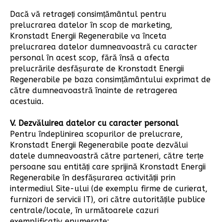
Dacă vă retrageți consimțământul pentru
prelucrarea datelor în scop de marketing,
Kronstadt Energii Regenerabile va înceta
prelucrarea datelor dumneavoastră cu caracter
personal în acest scop, fără însă a afecta
prelucrările desfășurate de Kronstadt Energii
Regenerabile pe baza consimțământului exprimat de
către dumneavoastră înainte de retragerea
acestuia.
V. Dezvăluirea datelor cu caracter personal
Pentru îndeplinirea scopurilor de prelucrare,
Kronstadt Energii Regenerabile poate dezvălui
datele dumneavoastră către parteneri, către terțe
persoane sau entități care sprijină Kronstadt Energii
Regenerabile în desfășurarea activității prin
intermediul Site-ului (de exemplu firme de curierat,
furnizori de servicii IT), ori către autoritățile publice
centrale/locale, în următoarele cazuri
exemplificativ enumerate: