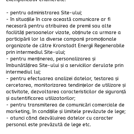
- pentru administrarea Site-ului;
- în situațiile în care această comunicare ar fi
necesară pentru atribuirea de premii sau alte
facilități persoanelor vizate, obținute ca urmare a
participării lor la diverse campanii promoționale
organizate de către Kronstadt Energii Regenerabile
prin intermediul Site-ului;
- pentru menținerea, personalizarea și
îmbunătățirea Site-ului și a serviciilor derulate prin
intermediul lui;
- pentru efectuarea analizei datelor, testarea și
cercetarea, monitorizarea tendințelor de utilizare și
activitate, dezvoltarea caracteristicilor de siguranță
și autentificarea utilizatorilor;
- pentru transmiterea de comunicări comerciale de
marketing, în condițiile și limitele prevăzute de lege;
- atunci când dezvăluirea datelor cu caracter
personal este prevăzută de lege etc.