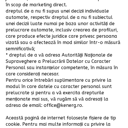
în scop de marketing direct.
dreptul de a nu fi supus unei decizii individuale
automate, respectiv dreptul de a nu fi subiectul
unei decizii luate numai pe baza unor activități de
prelucrare automate, inclusiv crearea de profiluri,
care produce efecte juridice care privesc persoana
vizată sau o afectează în mod similar într-o măsură
semnificativă;
* dreptul de a vă adresa Autorităţii Naţionale de
Supraveghere a Prelucrării Datelor cu Caracter
Personal sau instanțelor competente, în măsura în
care considerați necesar.
Pentru orice întrebări suplimentare cu privire la
modul în care datele cu caracter personal sunt
prelucrate și pentru a vă exercita drepturile
menționate mai sus, vă rugăm să vă adresați la
adresa de email:
office@kenerg.ro
.
Această pagină de internet folosește fișiere de tip
cookie. Pentru mai multe informații cu privire la