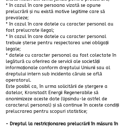
* în cazul în care persoana vizată se opune
prelucrării și nu există motive legitime care să
prevaleze;
* în cazul în care datele cu caracter personal au
fost prelucrate ilegal;
* în cazul în care datele cu caracter personal
trebuie șterse pentru respectarea unei obligații
legale;
* datele cu caracter personal au fost colectate în
legătură cu oferirea de servicii ale societății
informaționale conform dreptului Uniunii sau al
dreptului intern sub incidenta căruia se află
operatorul.
Este posibil ca, în urma solicitării de ștergere a
datelor, Kronstadt Energii Regenerabile să
anonimizeze aceste date (lipsindu-le astfel de
caracterul personal) și să continue în aceste condiții
prelucrarea pentru scopuri statistice;
- Dreptul la restricționarea prelucrării în măsura în