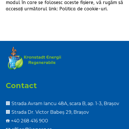
modul în care se folosesc aceste fișiere, vă rugăm să
accesați următorul link: Politica de cookie-uri.
Contact
🏢 Strada Avram Iancu 48A, scara B, ap. 1-3, Brașov
🏢 Strada Dr. Victor Babeș 29, Brașov
☎️
+40 268 416 900