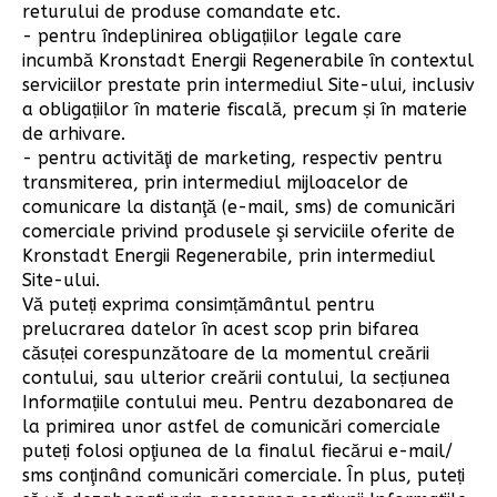
returului de produse comandate etc.
- pentru îndeplinirea obligațiilor legale care
incumbă Kronstadt Energii Regenerabile în contextul
serviciilor prestate prin intermediul Site-ului, inclusiv
a obligațiilor în materie fiscală, precum și în materie
de arhivare.
- pentru activităţi de marketing, respectiv pentru
transmiterea, prin intermediul mijloacelor de
comunicare la distanţă (e-mail, sms) de comunicări
comerciale privind produsele şi serviciile oferite de
Kronstadt Energii Regenerabile, prin intermediul
Site-ului.
Vă puteți exprima consimțământul pentru
prelucrarea datelor în acest scop prin bifarea
căsuței corespunzătoare de la momentul creării
contului, sau ulterior creării contului, la secțiunea
Informațiile contului meu. Pentru dezabonarea de
la primirea unor astfel de comunicări comerciale
puteți folosi opţiunea de la finalul fiecărui e-mail/
sms conţinând comunicări comerciale. În plus, puteți