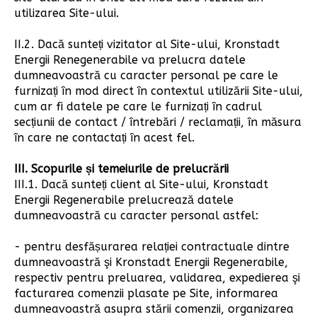
utilizarea Site-ului.
II.2. Dacă sunteți vizitator al Site-ului, Kronstadt
Energii Renegenerabile va prelucra datele
dumneavoastră cu caracter personal pe care le
furnizați în mod direct în contextul utilizării Site-ului,
cum ar fi datele pe care le furnizați în cadrul
secțiunii de contact / întrebări / reclamații, în măsura
în care ne contactați în acest fel.
III. Scopurile și temeiurile de prelucrării
III.1. Dacă sunteți client al Site-ului, Kronstadt
Energii Regenerabile prelucrează datele
dumneavoastră cu caracter personal astfel:
- pentru desfășurarea relației contractuale dintre
dumneavoastră şi Kronstadt Energii Regenerabile,
respectiv pentru preluarea, validarea, expedierea şi
facturarea comenzii plasate pe Site, informarea
dumneavoastră asupra stării comenzii, organizarea