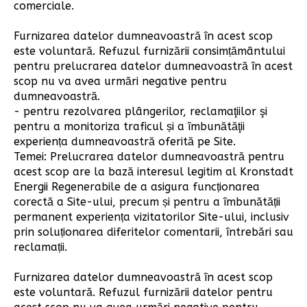
comerciale.
Furnizarea datelor dumneavoastră în acest scop
este voluntară. Refuzul furnizării consimțământului
pentru prelucrarea datelor dumneavoastră în acest
scop nu va avea urmări negative pentru
dumneavoastră.
- pentru rezolvarea plângerilor, reclamaţiilor şi
pentru a monitoriza traficul și a îmbunătăţii
experiența dumneavoastră oferită pe Site.
Temei: Prelucrarea datelor dumneavoastră pentru
acest scop are la bază interesul legitim al Kronstadt
Energii Regenerabile de a asigura funcționarea
corectă a Site-ului, precum și pentru a îmbunătății
permanent experiența vizitatorilor Site-ului, inclusiv
prin soluționarea diferitelor comentarii, întrebări sau
reclamații.
Furnizarea datelor dumneavoastră în acest scop
este voluntară. Refuzul furnizării datelor pentru