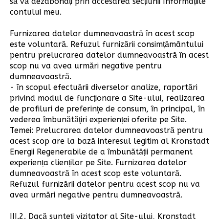
să vă dezabonați prin accesarea secțiunii Informațiile
contului meu.
Furnizarea datelor dumneavoastră în acest scop
este voluntară. Refuzul furnizării consimțământului
pentru prelucrarea datelor dumneavoastră în acest
scop nu va avea urmări negative pentru
dumneavoastră.
- în scopul efectuării diverselor analize, raportări
privind modul de funcționare a Site-ului, realizarea
de profiluri de preferinţe de consum, în principal, în
vederea îmbunătăţiri experienței oferite pe Site.
Temei: Prelucrarea datelor dumneavoastră pentru
acest scop are la bază interesul legitim al Kronstadt
Energii Regenerabile de a îmbunătății permanent
experiența clienților pe Site. Furnizarea datelor
dumneavoastră în acest scop este voluntară.
Refuzul furnizării datelor pentru acest scop nu va
avea urmări negative pentru dumneavoastră.
III.2. Dacă sunteți vizitator al Site-ului, Kronstadt